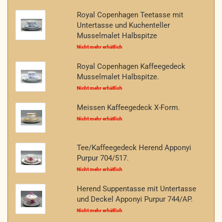
Royal Copenhagen Teetasse mit
Untertasse und Kuchenteller
Musselmalet Halbspitze
Nicht mehr erhätlich
Royal Copenhagen Kaffeegedeck
Musselmalet Halbspitze.
Nicht mehr erhätlich
Meissen Kaffeegedeck X-Form.
Nicht mehr erhätlich
Tee/Kaffeegedeck Herend Apponyi
Purpur 704/517.
Nicht mehr erhätlich
Herend Suppentasse mit Untertasse
und Deckel Apponyi Purpur 744/AP.
Nicht mehr erhätlich