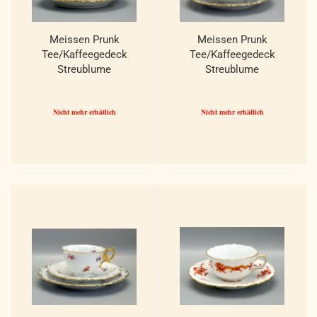
Meissen Prunk
Meissen Prunk
Tee/Kaffeegedeck
Tee/Kaffeegedeck
Streublume
Streublume
Muschelrand. 1 Wahl.
Muschelrand. 1 Wahl.
Nicht mehr erhätlich
Nicht mehr erhätlich