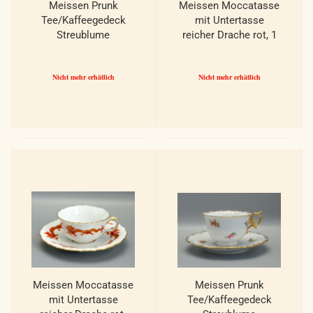
Meissen Prunk
Meissen Moccatasse
Tee/Kaffeegedeck
mit Untertasse
Streublume
reicher Drache rot, 1
Muschelrand. 1 Wahl.
Wahl.
Nicht mehr erhätlich
Nicht mehr erhätlich
Meissen Moccatasse
Meissen Prunk
mit Untertasse
Tee/Kaffeegedeck