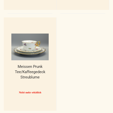
Meissen Prunk
Tee/Kaffeegedeck
Streublume
Muschelrand. 1 Wahl.
Nicht mehr erhätlich