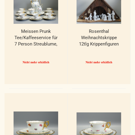
Meissen Prunk
Rosenthal
Tee/Kaffeeservice für
Weihnachtskrippe
7 Person Streublume,
12tlg Krippenfiguren
Muschelrand.
weiß,
Biskuitporzellan.
Nicht mehr erhätlich
Nicht mehr erhätlich