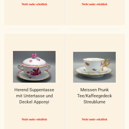
Nicht mehr erhätlich
Nicht mehr erhätlich
Herend Suppentasse
Meissen Prunk
mit Untertasse und
Tee/Kaffeegedeck
Deckel Apponyi
Streublume
Purpur 744/AP.
Muschelrand. 1 Wahl.
Nicht mehr erhätlich
Nicht mehr erhätlich