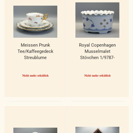
Meissen Prunk
Royal Copenhagen
Tee/Kaffeegedeck
Musselmalet
Streublume
Stövchen 1/9787-
Muschelrand. 1 Wahl.
1/9878. 1 Wahl.
Nicht mehr erhätlich
Nicht mehr erhätlich