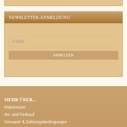
NEWSLETTER-ANMELDUNG
WEITER
E-
ZUR
Mail
NEWSLETTER-
ANMELDEN
ANMELDUNG
MEHR ÜBER...
Impressum
An- und Verkauf
Versand- & Zahlungsbedingungen