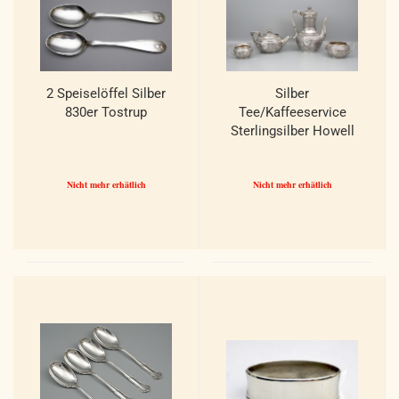
2 Speiselöffel Silber
Silber
830er Tostrup
Tee/Kaffeeservice
Sterlingsilber Howell
James
Nicht mehr erhätlich
Nicht mehr erhätlich