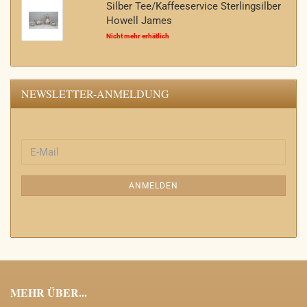
Silber Tee/Kaffeeservice Sterlingsilber
Howell James
Nicht mehr erhätlich
NEWSLETTER-ANMELDUNG
WEITER
E-
ZUR
Mail
NEWSLETTER-
ANMELDEN
ANMELDUNG
MEHR ÜBER...