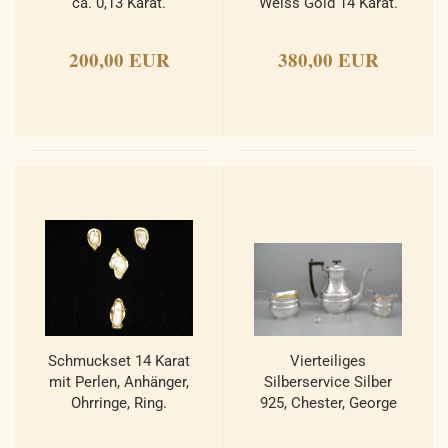
ca. 0,13 Karat.
Weiss Gold 14 Karat.
200,00 EUR
380,00 EUR
Schmuckset 14 Karat
Vierteiliges
mit Perlen, Anhänger,
Silberservice Silber
Ohrringe, Ring.
925, Chester, George
Nathan & Ridley
Hayes.