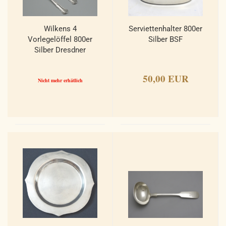
Wilkens 4
Serviettenhalter 800er
Vorlegelöffel 800er
Silber BSF
Silber Dresdner
Barock.
50,00 EUR
Nicht mehr erhätlich