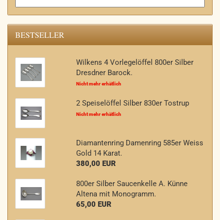
BESTSELLER
Wilkens 4 Vorlegelöffel 800er Silber
Dresdner Barock.
Nicht mehr erhätlich
2 Speiselöffel Silber 830er Tostrup
Nicht mehr erhätlich
Diamantenring Damenring 585er Weiss
Gold 14 Karat.
380,00 EUR
800er Silber Saucenkelle A. Künne
Altena mit Monogramm.
65,00 EUR